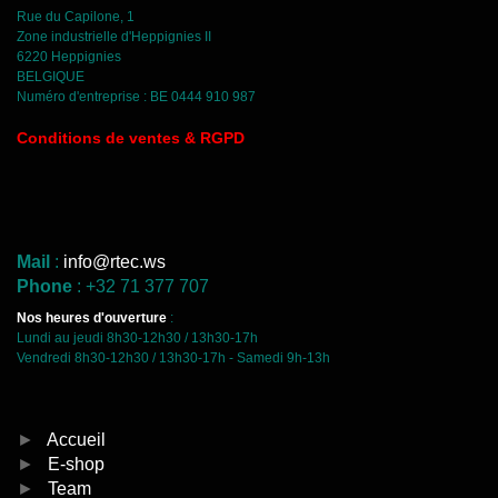
Rue du Capilone, 1
Zone industrielle d'Heppignies II
6220 Heppignies
BELGIQUE
Numéro d'entreprise : BE 0444 910 987
C
onditions de ventes & RGPD
Mail
:
info@rtec.ws
Phone
: +32 71 377 707
Nos heures d'ouverture
:
Lundi au jeudi 8h30-12h30 / 13h30-17h
Vendredi 8h30-12h30 / 13h30-17h - Samedi 9h-13h
►
Accueil
►
E-shop
►
Team