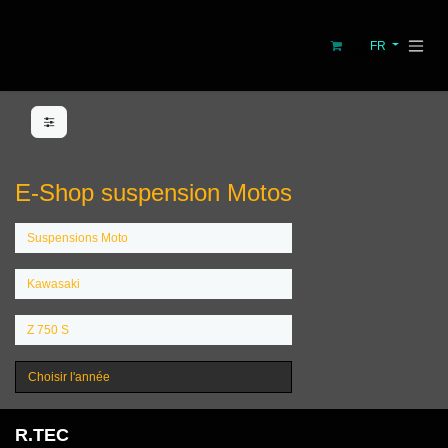
Se rendre au contenu
FR
E-Shop suspension Motos
R.TEC