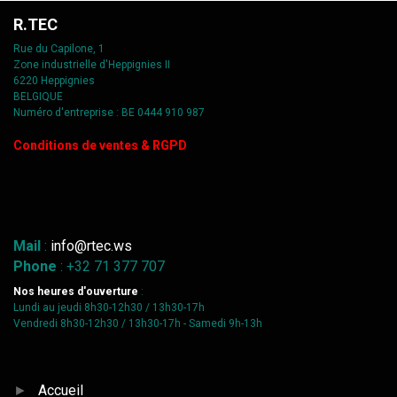
R.TEC
Rue du Capilone, 1
Zone industrielle d'Heppignies II
6220 Heppignies
BELGIQUE
Numéro d'entreprise : BE 0444 910 987
C
onditions de ventes & RGPD
Mail
:
info@rtec.ws
Phone
: +32 71 377 707
Nos heures d'ouverture
:
Lundi au jeudi 8h30-12h30 / 13h30-17h
Vendredi 8h30-12h30 / 13h30-17h - Samedi 9h-13h
►
Accueil