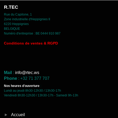
R.TEC
Rue du Capilone, 1
Zone industrielle d'Heppignies II
6220 Heppignies
BELGIQUE
Numéro d'entreprise : BE 0444 910 987
C
onditions de ventes & RGPD
Mail
:
info@rtec.ws
Phone
: +32 71 377 707
Nos heures d'ouverture
:
Lundi au jeudi 8h30-12h30 / 13h30-17h
Vendredi 8h30-12h30 / 13h30-17h - Samedi 9h-13h
►
Accueil