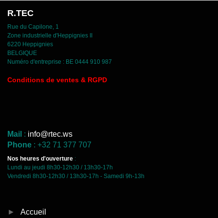
R.TEC
Rue du Capilone, 1
Zone industrielle d'Heppignies II
6220 Heppignies
BELGIQUE
Numéro d'entreprise : BE 0444 910 987
C
onditions de ventes & RGPD
Mail
:
info@rtec.ws
Phone
: +32 71 377 707
Nos heures d'ouverture
:
Lundi au jeudi 8h30-12h30 / 13h30-17h
Vendredi 8h30-12h30 / 13h30-17h - Samedi 9h-13h
►
Accueil