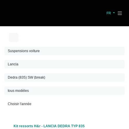
Se rendre au contenu
FR
Kit ressorts H&r - LANCIA DEDRA TYP 835