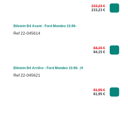
233,23
€
233,23
€
Bilstein B4 Avant : Ford Mondeo 10.96-
Ref
22-045614
84,15
€
84,15
€
Bilstein B4 Arrière : Ford Mondeo 10.96- ;H
Ref
22-045621
81,95
€
81,95
€