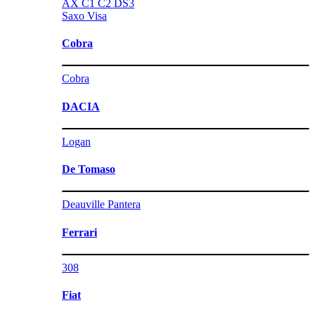
AX
C1
C2
DS3
Saxo
Visa
Cobra
Cobra
DACIA
Logan
De Tomaso
Deauville
Pantera
Ferrari
308
Fiat