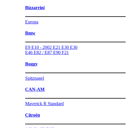
Bizzarrini
Europa
Bmw
E9
E10 - 2002
E21
E30
E36
E46
E82 / E87
E90
F21
Buggy
Spitznagel
CAN-AM
Maverick R Standard
Citroën