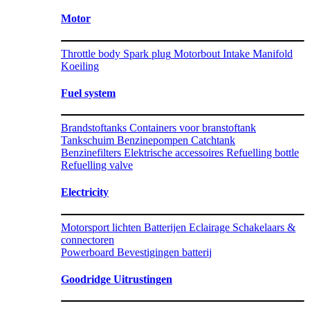
Motor
Throttle body
Spark plug
Motorbout
Intake Manifold
Koeiling
Fuel system
Brandstoftanks
Containers voor branstoftank
Tankschuim
Benzinepompen
Catchtank
Benzinefilters
Elektrische accessoires
Refuelling bottle
Refuelling valve
Electricity
Motorsport lichten
Batterijen
Eclairage
Schakelaars &
connectoren
Powerboard
Bevestigingen batterij
Goodridge Uitrustingen