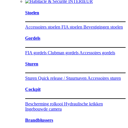
INTERIEUR
Stoelen
Accessoires stoelen
FIA stoelen
Bevestigingen stoelen
Gordels
FIA gordels
Clubman gordels
Accessoires gordels
Sturen
Sturen
Quick release / Stuurnaven
Accessoires sturen
Cockpit
Bescherming rolkooi
Hydraulische krikken
Ingebouwde camera
Brandblussers