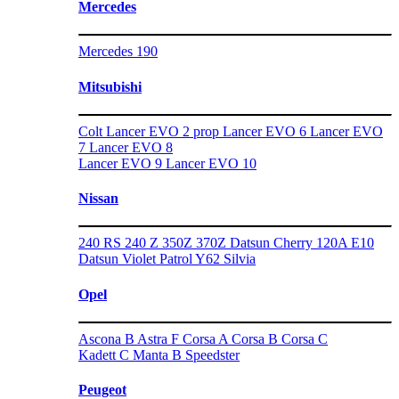
Mercedes
Mercedes 190
Mitsubishi
Colt
Lancer EVO 2 prop
Lancer EVO 6
Lancer EVO
7
Lancer EVO 8
Lancer EVO 9
Lancer EVO 10
Nissan
240 RS
240 Z
350Z
370Z
Datsun Cherry 120A E10
Datsun Violet
Patrol Y62
Silvia
Opel
Ascona B
Astra F
Corsa A
Corsa B
Corsa C
Kadett C
Manta B
Speedster
Peugeot