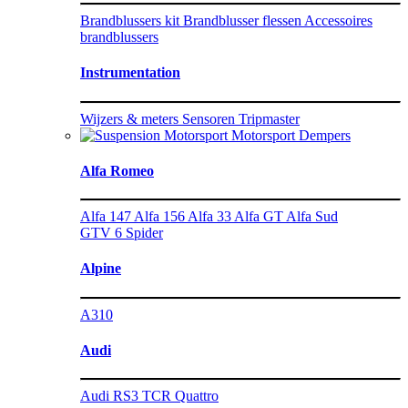
Brandblussers kit
Brandblusser flessen
Accessoires
brandblussers
Instrumentation
Wijzers & meters
Sensoren
Tripmaster
Motorsport Dempers
Alfa Romeo
Alfa 147
Alfa 156
Alfa 33
Alfa GT
Alfa Sud
GTV 6
Spider
Alpine
A310
Audi
Audi RS3 TCR
Quattro