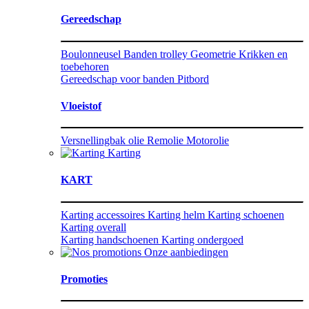
Gereedschap
Boulonneusel
Banden trolley
Geometrie
Krikken en
toebehoren
Gereedschap voor banden
Pitbord
Vloeistof
Versnellingbak olie
Remolie
Motorolie
Karting
KART
Karting accessoires
Karting helm
Karting schoenen
Karting overall
Karting handschoenen
Karting ondergoed
Onze aanbiedingen
Promoties