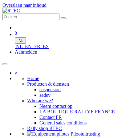
Overslaan naar inhoud
0
NL
NL
EN
FR
ES
Aanmelden
×
Home
Producten & diensten
suspension
sadev
Who are we?
Neem contact op
LA BOUTIQUE RALLYE FRANCE
Contact FR
General sales conditions
Rally shop RTEC
Pilootuitrusting