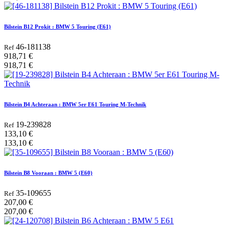
Bilstein B12 Prokit : BMW 5 Touring (E61)
46-181138
Ref
918,71
€
918,71
€
Bilstein B4 Achteraan : BMW 5er E61 Touring M-Technik
19-239828
Ref
133,10
€
133,10
€
Bilstein B8 Vooraan : BMW 5 (E60)
35-109655
Ref
207,00
€
207,00
€