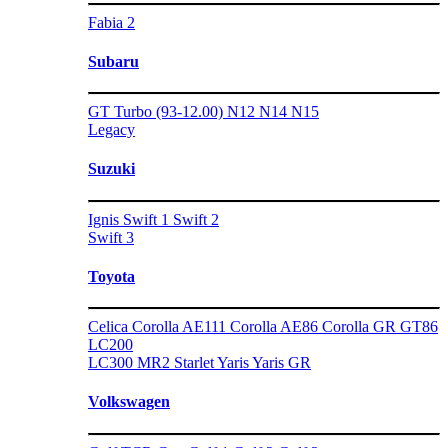
Fabia 2
Subaru
GT Turbo (93-12.00)
N12
N14
N15
Legacy
Suzuki
Ignis
Swift 1
Swift 2
Swift 3
Toyota
Celica
Corolla AE111
Corolla AE86
Corolla GR
GT86
LC200
LC300
MR2
Starlet
Yaris
Yaris GR
Volkswagen