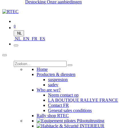
Destocking
Onze aanbiedingen
0
NL
NL
EN
FR
ES
Home
Producten & diensten
suspension
sadev
Who are we?
Neem contact op
LA BOUTIQUE RALLYE FRANCE
Contact FR
General sales conditions
Rally shop RTEC
Pilootuitrusting
INTERIEUR