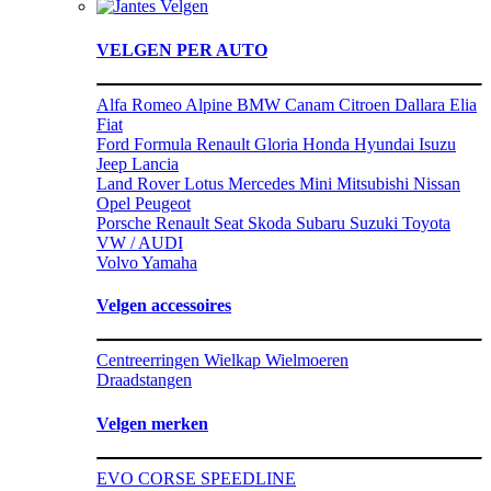
Velgen
VELGEN PER AUTO
Alfa Romeo
Alpine
BMW
Canam
Citroen
Dallara
Elia
Fiat
Ford
Formula Renault
Gloria
Honda
Hyundai
Isuzu
Jeep
Lancia
Land Rover
Lotus
Mercedes
Mini
Mitsubishi
Nissan
Opel
Peugeot
Porsche
Renault
Seat
Skoda
Subaru
Suzuki
Toyota
VW / AUDI
Volvo
Yamaha
Velgen accessoires
Centreerringen
Wielkap
Wielmoeren
Draadstangen
Velgen merken
EVO CORSE
SPEEDLINE