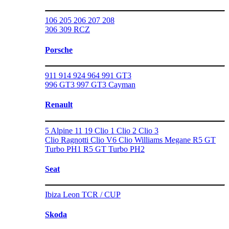
106
205
206
207
208
306
309
RCZ
Porsche
911
914
924
964
991 GT3
996 GT3
997 GT3
Cayman
Renault
5 Alpine
11
19
Clio 1
Clio 2
Clio 3
Clio Ragnotti
Clio V6
Clio Williams
Megane
R5 GT
Turbo PH1
R5 GT Turbo PH2
Seat
Ibiza
Leon TCR / CUP
Skoda