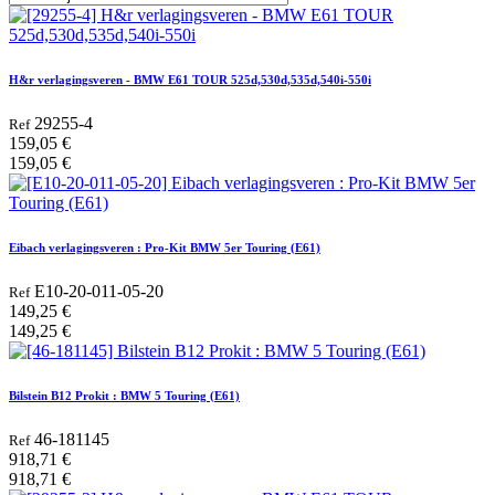
H&r verlagingsveren - BMW E61 TOUR 525d,530d,535d,540i-550i
29255-4
Ref
159,05
€
159,05
€
Eibach verlagingsveren : Pro-Kit BMW 5er Touring (E61)
E10-20-011-05-20
Ref
149,25
€
149,25
€
Bilstein B12 Prokit : BMW 5 Touring (E61)
46-181145
Ref
918,71
€
918,71
€